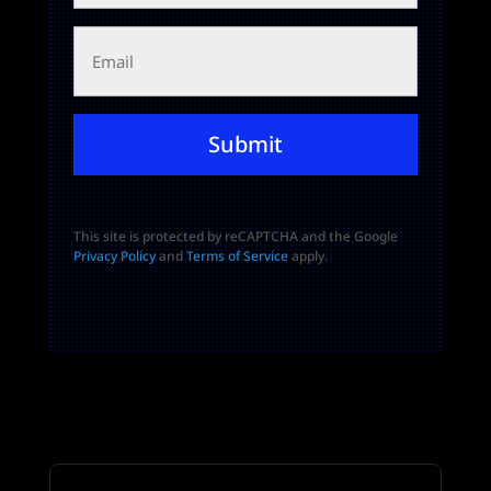
Email
Submit
This site is protected by reCAPTCHA and the Google
Privacy Policy
and
Terms of Service
apply.