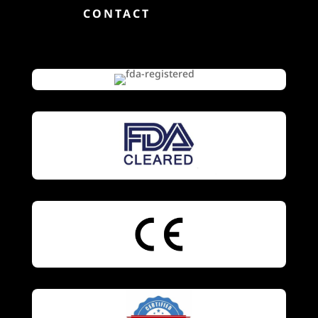

CONTACT