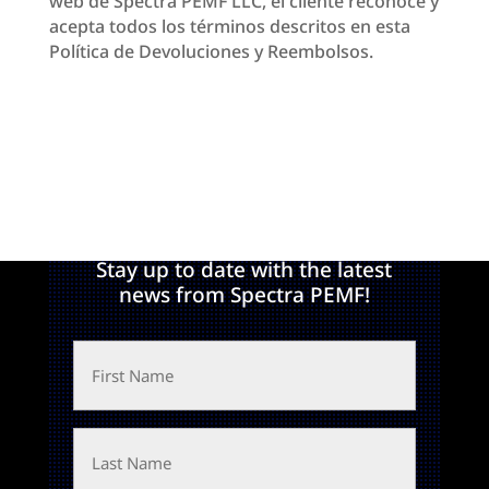
web de Spectra PEMF LLC, el cliente reconoce y
acepta todos los términos descritos en esta
Política de Devoluciones y Reembolsos.
Join Our Newsletter!
Stay up to date with the latest
news from Spectra PEMF!
First
Name
Last
Name